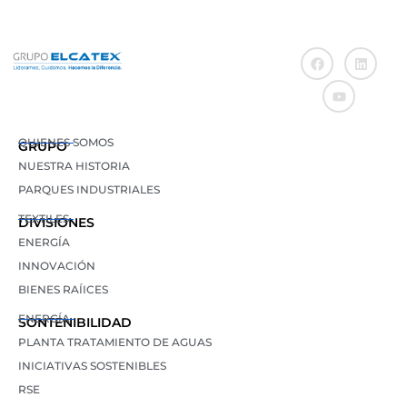
QUIENES SOMOS
GRUPO
NUESTRA HISTORIA
PARQUES INDUSTRIALES
TEXTILES
DIVISIONES
ENERGÍA
INNOVACIÓN
BIENES RAÍICES
ENERGÍA
SONTENIBILIDAD
PLANTA TRATAMIENTO DE AGUAS
INICIATIVAS SOSTENIBLES
RSE