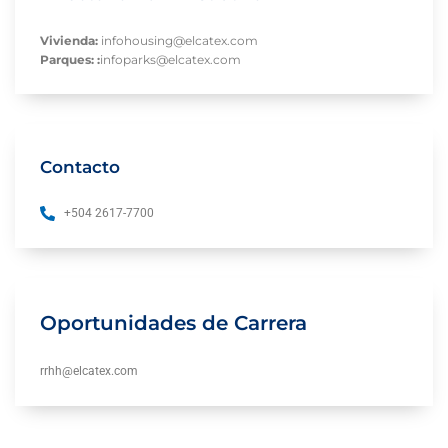
Vivienda:
infohousing@elcatex.com
Parques: :
infoparks@elcatex.com
Contacto
+504 2617-7700
Oportunidades de Carrera
rrhh@elcatex.com